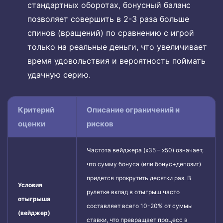
стандартных оборотах, бонусный баланс
позволяет совершить в 2-3 раза больше
спинов (вращений) по сравнению с игрой
только на реальные деньги, что увеличивает
время удовольствия и вероятность поймать
удачную серию.
Критерий
Описание ограничений и
оценки
рисков
Частота вейджера (x35 – x50) означает,
что сумму бонуса (или бонус+депозит)
придется прокрутить десятки раз. В
Условия
рулетке вклад в отыгрыш часто
отыгрыша
составляет всего 10-20% от суммы
(вейджер)
ставки, что превращает процесс в