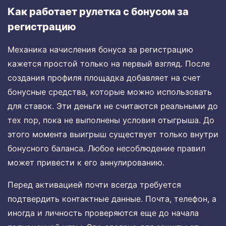
Как работает рулетка с бонусом за
регистрацию
Механика начисления бонуса за регистрацию
кажется простой только на первый взгляд. После
создания профиля площадка добавляет на счет
бонусные средства, которые можно использовать
для ставок. Эти деньги не считаются реальными до
тех пор, пока не выполнены условия отыгрыша. До
этого момента выигрыш существует только внутри
бонусного баланса. Любое несоблюдение правил
может привести к его аннулированию.
Перед активацией почти всегда требуется
подтвердить контактные данные. Почта, телефон, а
иногда и личность проверяются еще до начала