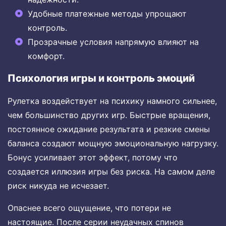
Удобные платежные методы упрощают
контроль.
Прозрачные условия напрямую влияют на
комфорт.
Психология игры и контроль эмоций
Рулетка воздействует на психику намного сильнее,
чем большинство других игр. Быстрые вращения,
постоянное ожидание результата и резкие смены
баланса создают мощную эмоциональную нагрузку.
Бонус усиливает этот эффект, потому что
создается иллюзия игры без риска. На самом деле
риск никуда не исчезает.
Опаснее всего ощущение, что потери не
настоящие. После серии неудачных спинов