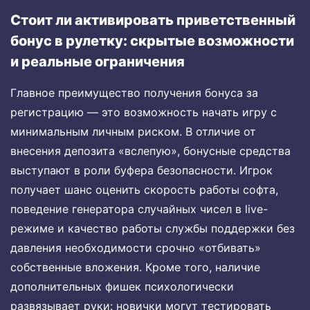
Стоит ли активировать приветственный
бонус в рулетку: скрытые возможности
и реальные ограничения
Главное преимущество получения бонуса за
регистрацию — это возможность начать игру с
минимальным личным риском. В отличие от
внесения депозита «вслепую», бонусные средства
выступают в роли буфера безопасности. Игрок
получает шанс оценить скорость работы софта,
поведение генератора случайных чисел в live-
режиме и качество работы службы поддержки без
давления необходимости срочно «отбивать»
собственные вложения. Кроме того, наличие
дополнительных фишек психологически
развязывает руки: новички могут тестировать