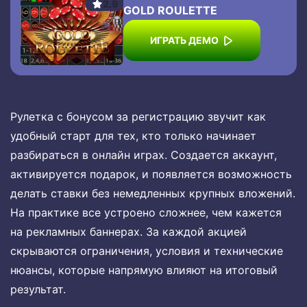
2.9
GOLD ROULETTE
ИГРАТЬ ДЕМО
Рулетка с бонусом за регистрацию звучит как
удобный старт для тех, кто только начинает
разбираться в онлайн играх. Создается аккаунт,
активируется подарок, и появляется возможность
делать ставки без немедленных крупных вложений.
На практике все устроено сложнее, чем кажется
на рекламных баннерах. За каждой акцией
скрываются ограничения, условия и технические
нюансы, которые напрямую влияют на итоговый
результат.