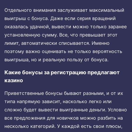
Отдельного внимания заслуживает максимальный
выигрыш с бонуса. Даже если серия вращений
оказалась удачной, вывести можно только заранее
установленную сумму. Все, что превышает этот
лимит, автоматически списывается. Именно
поэтому важно оценивать не только вероятность
выигрыша, но и реальную пользу от бонуса.
Какие бонусы за регистрацию предлагают
казино
Приветственные бонусы бывают разными, и от их
типа напрямую зависит, насколько легко или
сложно будет вывести выигранные деньги. Условно
все предложения для новичков можно разбить на
несколько категорий. У каждой есть свои плюсы,