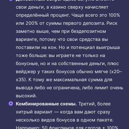
свои деньги, а казино сверху начисляет
определённый процент. Чаще всего это 100%
или 200% от суммы первого депозита. Риск
заметно выше, чем при бездепозитном
варианте, потому что свои средства вы
поставили на кон. Но и потенциал выигрыша
тоже больше: вы играете не только на
бонусные, но и на собственные деньги, плюс
вейджер у таких бонусов обычно мягче (х20–
х35). К тому же максимальная сумма для
вывода либо не ограничена, либо лимит очень
высокий.
Комбинированные схемы.
Третий, более
хитрый вариант — когда вам дают сразу
несколько видов бонусов в одном пакете.
Например: 50 фриспинов для слотов + 100%