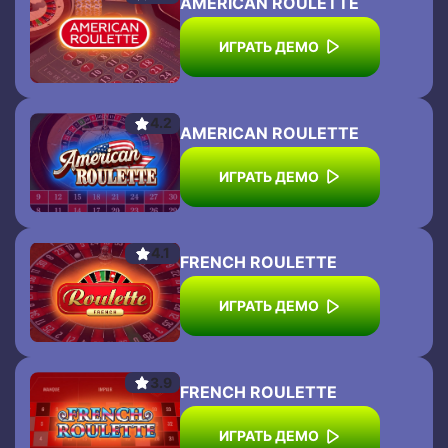
AMERICAN ROULETTE
ИГРАТЬ ДЕМО
4.2
AMERICAN ROULETTE
ИГРАТЬ ДЕМО
4.1
FRENCH ROULETTE
ИГРАТЬ ДЕМО
3.9
FRENCH ROULETTE
ИГРАТЬ ДЕМО