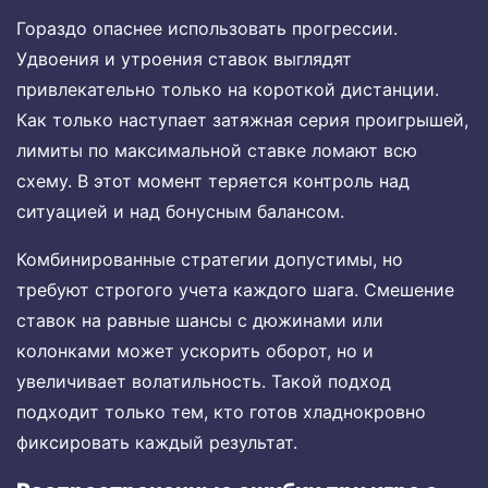
Гораздо опаснее использовать прогрессии.
Удвоения и утроения ставок выглядят
привлекательно только на короткой дистанции.
Как только наступает затяжная серия проигрышей,
лимиты по максимальной ставке ломают всю
схему. В этот момент теряется контроль над
ситуацией и над бонусным балансом.
Комбинированные стратегии допустимы, но
требуют строгого учета каждого шага. Смешение
ставок на равные шансы с дюжинами или
колонками может ускорить оборот, но и
увеличивает волатильность. Такой подход
подходит только тем, кто готов хладнокровно
фиксировать каждый результат.