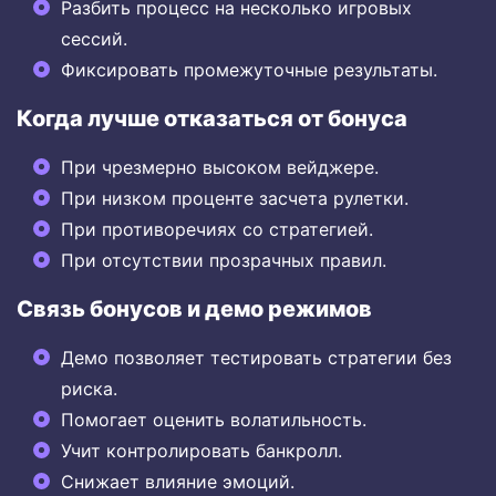
Разбить процесс на несколько игровых
сессий.
Фиксировать промежуточные результаты.
Когда лучше отказаться от бонуса
При чрезмерно высоком вейджере.
При низком проценте засчета рулетки.
При противоречиях со стратегией.
При отсутствии прозрачных правил.
Связь бонусов и демо режимов
Демо позволяет тестировать стратегии без
риска.
Помогает оценить волатильность.
Учит контролировать банкролл.
Снижает влияние эмоций.