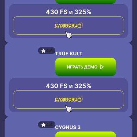
430 FS и 325%
CASINORU
4.4
TRUE KULT
ИГРАТЬ ДЕМО
430 FS и 325%
CASINORU
4.4
CYGNUS 3