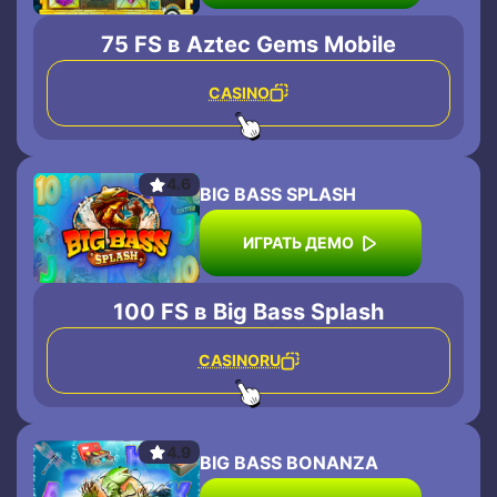
75 FS в Aztec Gems Mobile
CASINO
4.6
BIG BASS SPLASH
ИГРАТЬ ДЕМО
100 FS в Big Bass Splash
CASINORU
4.9
BIG BASS BONANZA