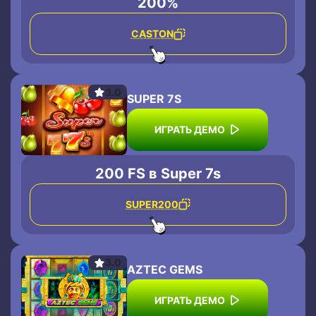
200%
CASTON
3.0
SUPER 7S
ИГРАТЬ ДЕМО
200 FS в Super 7s
SUPER200
3.0
AZTEC GEMS
ИГРАТЬ ДЕМО