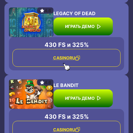
4.6
LEGACY OF DEAD
ИГРАТЬ ДЕМО
430 FS и 325%
CASINORU
4.6
LE BANDIT
ИГРАТЬ ДЕМО
430 FS и 325%
CASINORU