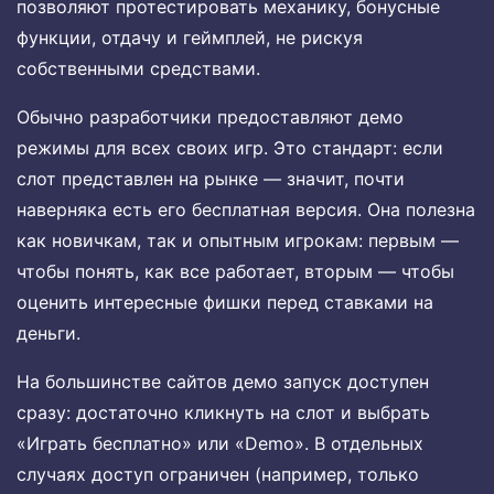
позволяют протестировать механику, бонусные
функции, отдачу и геймплей, не рискуя
собственными средствами.
Обычно разработчики предоставляют демо
режимы для всех своих игр. Это стандарт: если
слот представлен на рынке — значит, почти
наверняка есть его бесплатная версия. Она полезна
как новичкам, так и опытным игрокам: первым —
чтобы понять, как все работает, вторым — чтобы
оценить интересные фишки перед ставками на
деньги.
На большинстве сайтов демо запуск доступен
сразу: достаточно кликнуть на слот и выбрать
«Играть бесплатно» или «Demo». В отдельных
случаях доступ ограничен (например, только