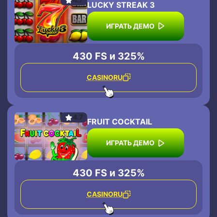
LUCKY STREAK 3
ИГРАТЬ ДЕМО
430 FS и 325%
CASINORU
4.7
FRUIT COCKTAIL
ИГРАТЬ ДЕМО
430 FS и 325%
CASINORU