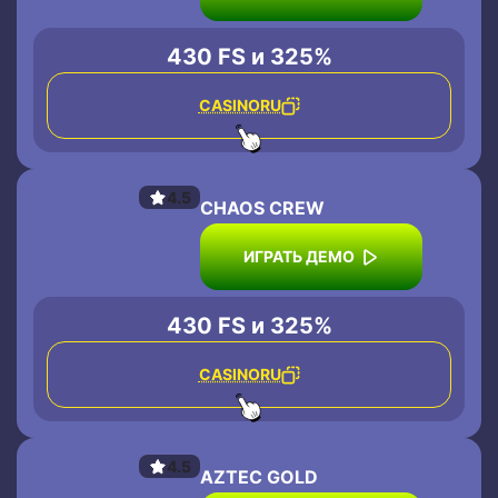
430 FS и 325%
CASINORU
4.5
CHAOS CREW
ИГРАТЬ ДЕМО
430 FS и 325%
CASINORU
4.5
AZTEC GOLD