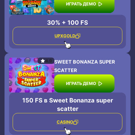
ИГРАТЬ ДЕМО
30% + 100 FS
UPXGOLD
4.9
SWEET BONANZA SUPER
SCATTER
ИГРАТЬ ДЕМО
150 FS в Sweet Bonanza super
scatter
CASINO