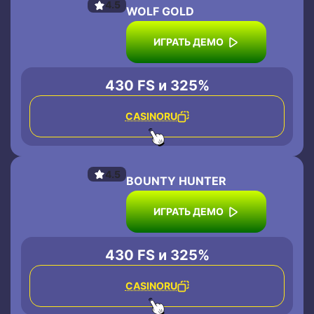
4.5
WOLF GOLD
ИГРАТЬ ДЕМО
430 FS и 325%
CASINORU
4.5
BOUNTY HUNTER
ИГРАТЬ ДЕМО
430 FS и 325%
CASINORU