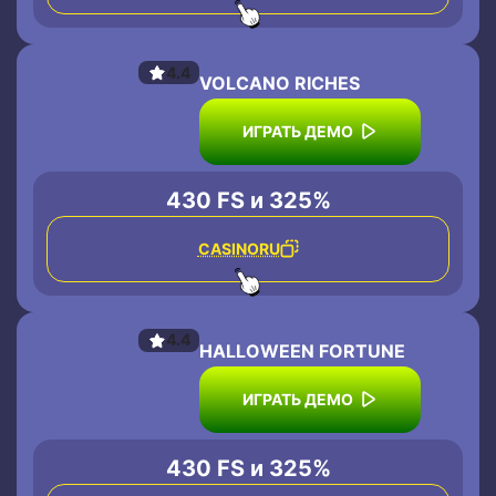
4.4
VOLCANO RICHES
ИГРАТЬ ДЕМО
430 FS и 325%
CASINORU
4.4
HALLOWEEN FORTUNE
ИГРАТЬ ДЕМО
430 FS и 325%