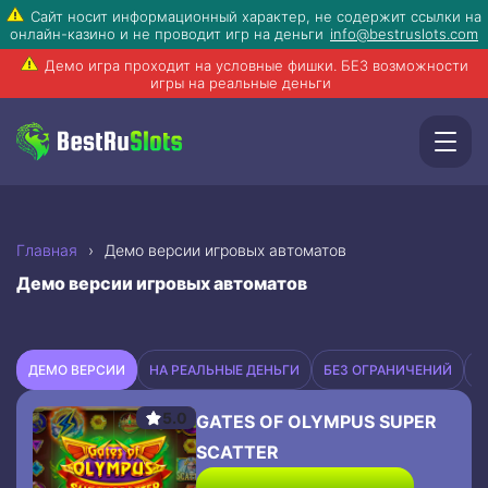
info@bestruslots.com
Главная
›
Демо версии игровых автоматов
Демо версии игровых автоматов
ДЕМО ВЕРСИИ
НА РЕАЛЬНЫЕ ДЕНЬГИ
БЕЗ ОГРАНИЧЕНИЙ
Б
5.0
GATES OF OLYMPUS SUPER
SCATTER