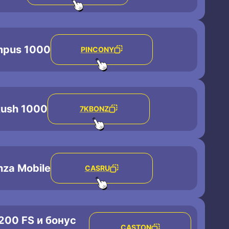
ympus 1000
PINCONY
Rush 1000
7KBONZ
nza Mobile
CASRU
200 FS и бонус
CASTON