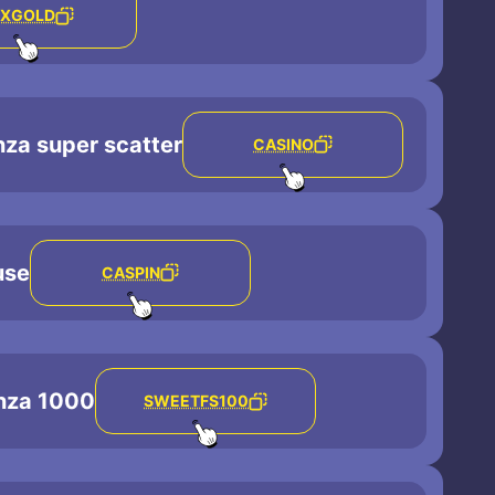
PXGOLD
za super scatter
CASINO
use
CASPIN
nza 1000
SWEETFS100