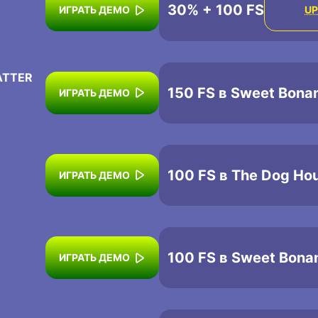
30% + 100 FS
ИГРАТЬ ДЕМО
U
ATTER
150 FS в Sweet Bonan
ИГРАТЬ ДЕМО
100 FS в The Dog Ho
ИГРАТЬ ДЕМО
100 FS в Sweet Bona
ИГРАТЬ ДЕМО