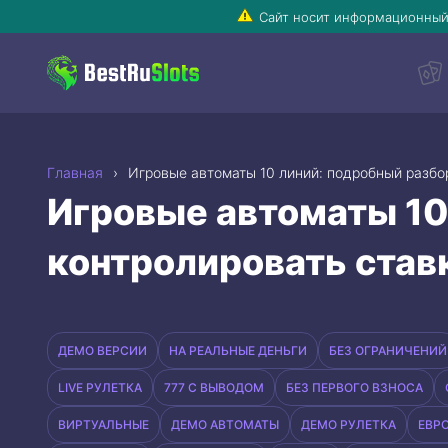
Главная
›
Игровые автоматы 10 линий: подробный разбор
Игровые автоматы 10 
контролировать став
ДЕМО ВЕРСИИ
НА РЕАЛЬНЫЕ ДЕНЬГИ
БЕЗ ОГРАНИЧЕНИЙ
LIVE РУЛЕТКА
777 С ВЫВОДОМ
БЕЗ ПЕРВОГО ВЗНОСА
ВИРТУАЛЬНЫЕ
ДЕМО АВТОМАТЫ
ДЕМО РУЛЕТКА
ЕВР