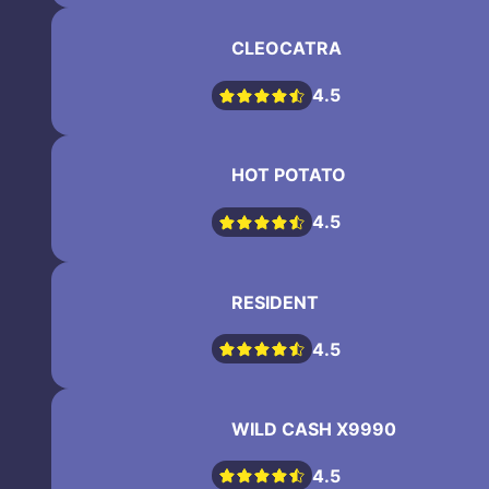
CLEOCATRA
4.5
HOT POTATO
4.5
RESIDENT
4.5
WILD CASH X9990
4.5