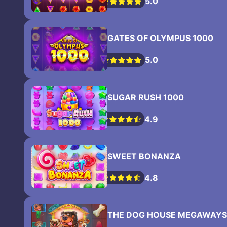
5.0
GATES OF OLYMPUS 1000
5.0
SUGAR RUSH 1000
4.9
SWEET BONANZA
4.8
THE DOG HOUSE MEGAWAYS