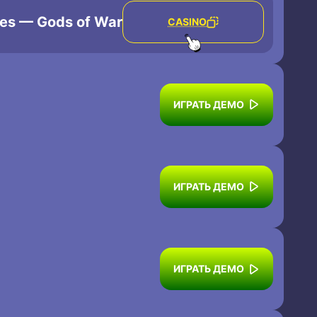
des — Gods of War
CASINO
ИГРАТЬ ДЕМО
ИГРАТЬ ДЕМО
ИГРАТЬ ДЕМО