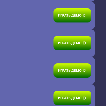
ИГРАТЬ ДЕМО
ИГРАТЬ ДЕМО
ИГРАТЬ ДЕМО
ИГРАТЬ ДЕМО