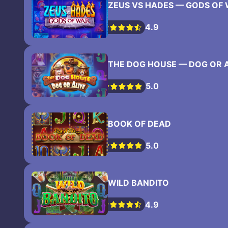
ZEUS VS HADES — GODS OF
4.9
THE DOG HOUSE — DOG OR A
5.0
BOOK OF DEAD
5.0
WILD BANDITO
4.9