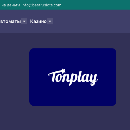
info@bestruslots.com
автоматы
Казино