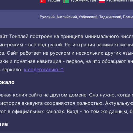
Турция
Туркменистан
Республика П
Русский, Английский, Узбекский, Таджикский, Поль
йт Тонплей построен на принципе минимального числа
мо-режим - всё под рукой. Регистрация занимает мен
ов. Сайт работает на русском и нескольких других язы
зки и понятная навигация - первое, на что обращают в
 зеркало.
к содержанию ↑
ркало
рвная копия сайта на другом домене. Оно нужно, когда
 история аккаунта сохраняются полностью. Актуальную
ует в официальных каналах. Вход - по тем же данным, 
ние