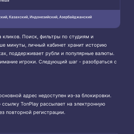
ольша
ский, Казахский, Индонезийский, Азербайджанский
 кликов. Поиск, фильтры по студиям и
ьше минуты, личный кабинет хранит историю
ках, поддерживает рубли и популярные валюты.
нимание игроки. Следующий шаг - разобраться с
 основной адрес недоступен из-за блокировки.
 ссылку TonPlay рассылает на электронную
без повторной регистрации.