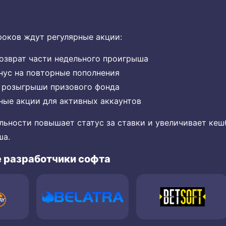
оков ждут регулярные акции:
возврат части недельного проигрыша
нус на повторные пополнения
 розыгрыши призового фонда
ные акции для активных аккаунтов
ьности повышает статус за ставки и увеличивает кешб
ша.
 разработчики софта