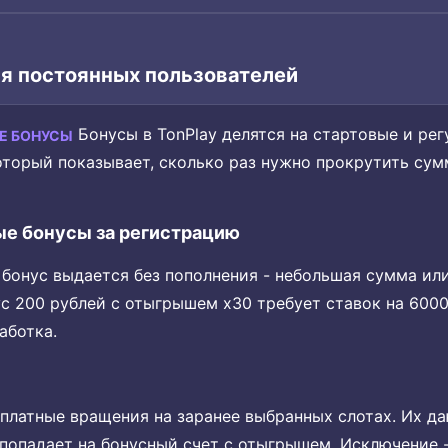
ля постоянных пользователей
Бонусы в TonPlay делятся на стартовые и ре
Е БОНУСЫ
торый показывает, сколько раз нужно прокрутить сум
е бонусы за регистрацию
бонус выдается без пополнения - небольшая сумма или
с 200 рублей с отыгрышем x30 требует ставок на 6000
аботка.
платные вращения на заранее выбранных слотах. Их даю
опадает на бонусный счет с отыгрышем. Исключение -