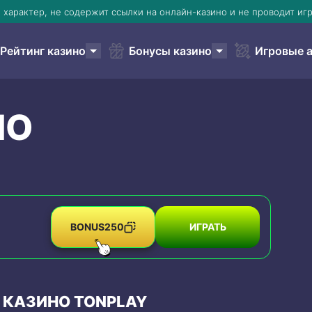
Рейтинг казино
Бонусы казино
Игровые 
NO
BONUS250
ИГРАТЬ
Н КАЗИНО TONPLAY