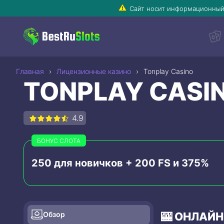
Главная
›
Лицензионные казино
›
Tonplay Casino
TONPLAY CASI
4.9
БОНУС СЛОТА
250 для новичков + 200 FS и 375%
Обзор
🎰 ОНЛАЙ