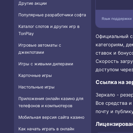
Другие акции
Популярные разработчики софта
Язык поддержки
Каталог слотов и других игр в
TonPlay
Официальный са
категориям, де
Игровые автоматы с
джекпотами
ставок и бонус
Скорость загру
Игры с живыми дилерами
доступом через
Карточные игры
Ссылка на зе
Настольные игры
Зеркало - резе
Приложения онлайн казино для
Все средства и
телефонов и компьютеров
почту и публик
Мобильная версия сайта казино
Лицензирова
Как начать играть в онлайн