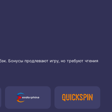
эк. Бонусы продлевают игру, но требуют чтения