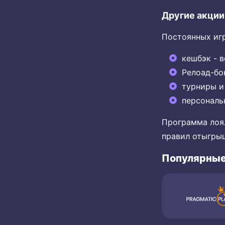
Другие акции
Постоянных игр
кешбэк - 
Релоад-бо
турниры и
персональ
Программа лоял
правил отыгры
Популярные