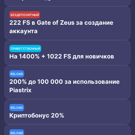
БЕЗДЕПОЗИТНЫЙ
222 FS в Gate of Zeus за создание
аккаунта
ПРИВЕТСТВЕННЫЙ
На 1400% + 1022 FS для новичков
RELOAD
200% до 100 000 за использование
Piastrix
RELOAD
Криптобонус 20%
RELOAD