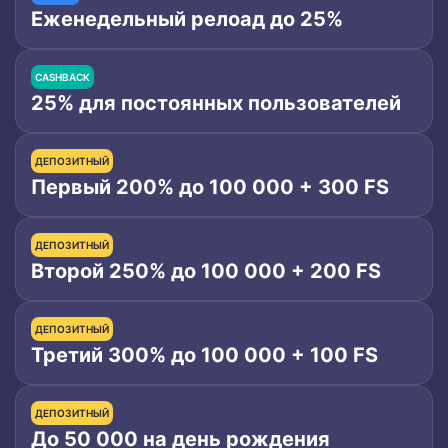
Еженедельный релоад до 25%
CASHBACK
25% для постоянных пользователей
ДЕПОЗИТНЫЙ
Первый 200% до 100 000 + 300 FS
ДЕПОЗИТНЫЙ
Второй 250% до 100 000 + 200 FS
ДЕПОЗИТНЫЙ
Третий 300% до 100 000 + 100 FS
ДЕПОЗИТНЫЙ
До 50 000 на день рождения