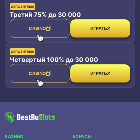
ДЕПОЗИТНЫЙ
Третий 75% до 30 000
CASINO
ИГРАТЬ
ДЕПОЗИТНЫЙ
Четвертый 100% до 30 000
CASINO
ИГРАТЬ
КАЗИНО
БОНУСЫ