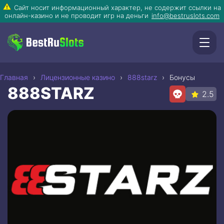
info@bestruslots.com
Главная
›
Лицензионные казино
›
888starz
›
Бонусы
888STARZ
2.5