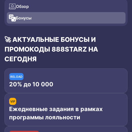
Обзор
Бонусы
🚀 АКТУАЛЬНЫЕ БОНУСЫ И
ПРОМОКОДЫ 888STARZ НА
СЕГОДНЯ
RELOAD
20% до 10 000
VIP
Ежедневные задания в рамках
программы лояльности