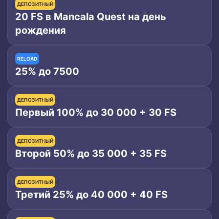
ДЕПОЗИТНЫЙ
20 FS в Mancala Quest на день
рождения
RELOAD
25% до 7500
ДЕПОЗИТНЫЙ
Первый 100% до 30 000 + 30 FS
ДЕПОЗИТНЫЙ
Второй 50% до 35 000 + 35 FS
ДЕПОЗИТНЫЙ
Третий 25% до 40 000 + 40 FS