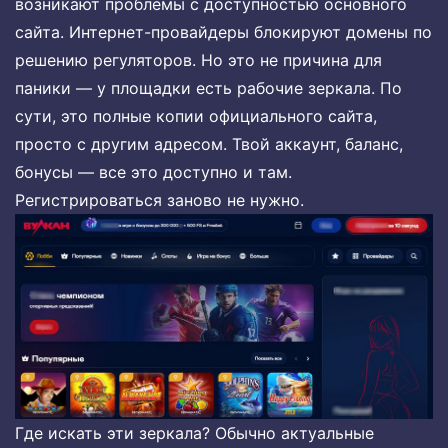
возникают проблемы с доступностью основного
сайта. Интернет-провайдеры блокируют домены по
решению регуляторов. Но это не причина для
паники — у площадки есть рабочие зеркала. По
сути, это полные копии официального сайта,
просто с другим адресом. Твой аккаунт, баланс,
бонусы — все это доступно и там.
Регистрироваться заново не нужно.
Где искать эти зеркала? Обычно актуальные