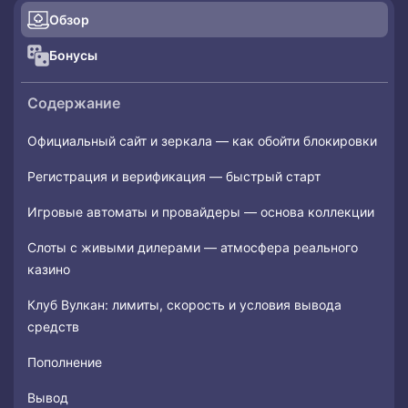
Обзор
Бонусы
Содержание
Официальный сайт и зеркала — как обойти блокировки
Регистрация и верификация — быстрый старт
Игровые автоматы и провайдеры — основа коллекции
Слоты с живыми дилерами — атмосфера реального
казино
Клуб Вулкан: лимиты, скорость и условия вывода
средств
Пополнение
Вывод