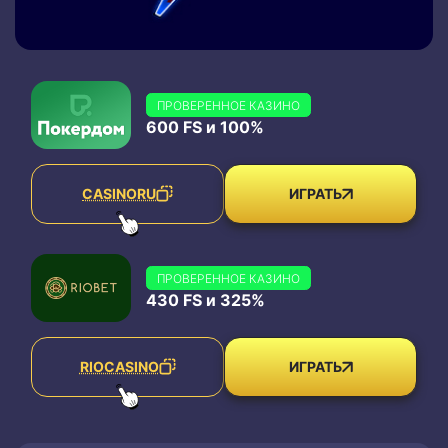
ПРОВЕРЕННОЕ КАЗИНО
600 FS и 100%
CASINORU
ИГРАТЬ
ПРОВЕРЕННОЕ КАЗИНО
430 FS и 325%
RIOCASINO
ИГРАТЬ