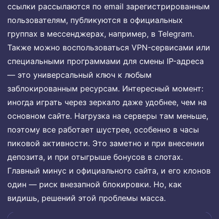
ссылки рассылаются по email зарегистрированным
пользователям, публикуются в официальных
группах в мессенджерах, например, в Telegram.
Также можно воспользоваться VPN-сервисами или
специальными программами для смены IP-адреса
— это универсальный ключ к любым
заблокированным ресурсам. Интересный момент:
иногда играть через зеркало даже удобнее, чем на
основном сайте. Нагрузка на серверы там меньше,
поэтому все работает шустрее, особенно в часы
пиковой активности. Это заметно и при внесении
депозита, и при отыгрыше бонусов в слотах.
Главный минус и официального сайта, и его клонов
один — риск внезапной блокировки. Но, как
видишь, решений этой проблемы масса.