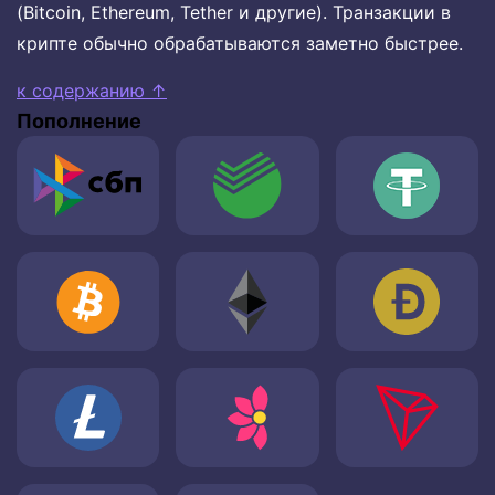
(Bitcoin, Ethereum, Tether и другие). Транзакции в
крипте обычно обрабатываются заметно быстрее.
к содержанию ↑
Пополнение