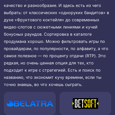
качество и разнообразие. И здесь есть из чего
выбрать: от классических «одноруких бандитов» в
духе «Фруктового коктейля» до современных
видео-слотов с сюжетными линиями и кучей
бонусных раундов. Сортировка в каталоге
продумана хорошо. Можно фильтровать игры по
провайдерам, по популярности, по алфавиту, а что
самое полезное — по проценту отдачи (RTP). Это
редкая, но очень ценная опция для тех, кто
подходит к игре с стратегией. Есть и поиск по
названию, что экономит кучу времени, если ты
точно знаешь, во что хочешь сыграть.