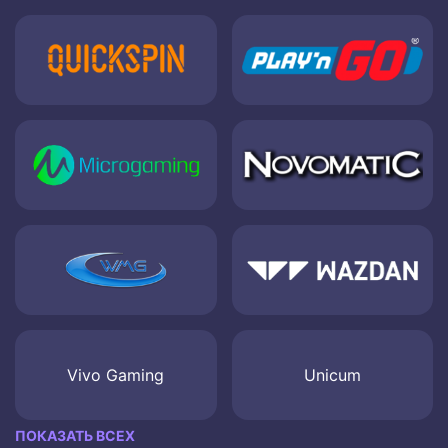
Vivo Gaming
Unicum
ПОКАЗАТЬ ВСЕХ