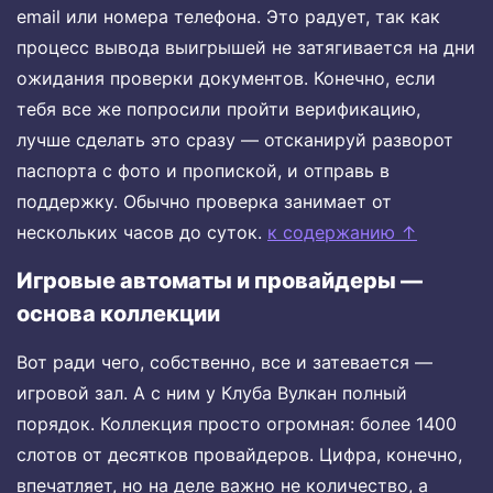
email или номера телефона. Это радует, так как
процесс вывода выигрышей не затягивается на дни
ожидания проверки документов. Конечно, если
тебя все же попросили пройти верификацию,
лучше сделать это сразу — отсканируй разворот
паспорта с фото и пропиской, и отправь в
поддержку. Обычно проверка занимает от
нескольких часов до суток.
к содержанию ↑
Игровые автоматы и провайдеры —
основа коллекции
Вот ради чего, собственно, все и затевается —
игровой зал. А с ним у Клуба Вулкан полный
порядок. Коллекция просто огромная: более 1400
слотов от десятков провайдеров. Цифра, конечно,
впечатляет, но на деле важно не количество, а