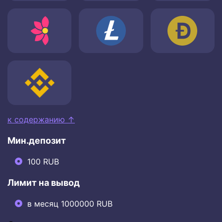
к содержанию ↑
Мин.депозит
100 RUB
Лимит на вывод
в месяц
1000000 RUB