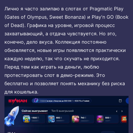
Лично я часто залипаю в слотах от Pragmatic Play
(Gates of Olympus, Sweet Bonanza) и Play'n GO (Book
of Dead). Графика на уровне, игровой процесс
захватывающий, а отдача чувствуется. Но это,
конечно, дело вкуса. Коллекция постоянно
обновляется, новые игры появляются практически
каждую неделю, так что скучать не приходится.
Перед тем как играть на деньги, люблю
протестировать слот в демо-режиме. Это
бесплатно и позволяет понять механику без риска
для кошелька.