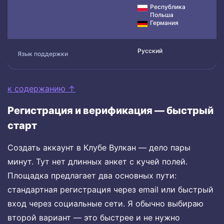
Республика
Польша
Германия
Русский
Язык поддержки
к содержанию ↑
Регистрация и верификация — быстрый
старт
Создать аккаунт в Клубе Вулкан — дело пары
минут. Тут нет длинных анкет с кучей полей.
Площадка предлагает два основных пути:
стандартная регистрация через email или быстрый
вход через социальные сети. Я обычно выбираю
второй вариант — это быстрее и не нужно