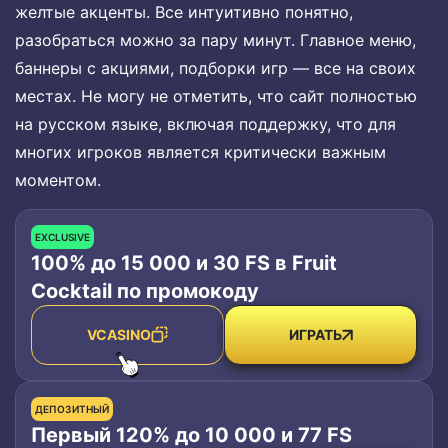
желтые акценты. Все интуитивно понятно,
разобраться можно за пару минут. Главное меню,
баннеры с акциями, подборки игр — все на своих
местах. Не могу не отметить, что сайт полностью
на русском языке, включая поддержку, что для
многих игроков является критически важным
моментом.
EXCLUSIVE
100% до 15 000 и 30 FS в Fruit
Cocktail по промокоду
VCASINO
ИГРАТЬ
ДЕПОЗИТНЫЙ
Первый 120% до 10 000 и 77 FS