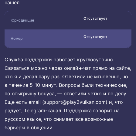
нашел.
Отсутствует
Юрисдикция
Отсутствует
Номер
Служба поддержки работает круглосуточно.
Связаться можно через онлайн-чат прямо на сайте,
что я и делал пару раз. Ответили не мгновенно, но
в течение 5-10 минут. Вопросы были технические,
по отыгрышу бонуса, — ответили четко и по делу.
Еще есть email (support@play2vulkan.com) и, что
радует, Telegram-канал. Поддержка говорит на
русском языке, что снимает все возможные
барьеры в общении.