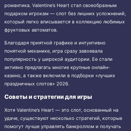
романтика. Valentine’s Heart стал своеобразным
подарком игрокам — слот без лишних усложнений,
который легко вписывается в коллекцию любимых
фруктовых автоматов.
Благодаря приятной графике и интуитивно
понятной механике, игра сразу завоевала
популярность у широкой аудитории. Ее стали
активно предлагать многие крупные онлайн-
казино, а также включили в подборки «лучших
праздничных слотов» 2026.
Советы и стратегии для игры
Хотя Valentine’s Heart — это слот, основанный на
удаче, существуют несколько стратегий, которые
помогут лучше управлять банкроллом и получать