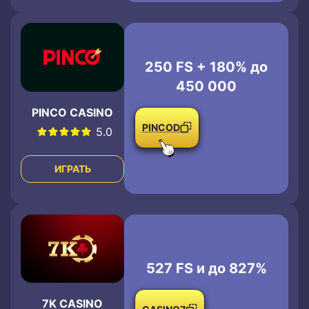
250 FS + 180% до
450 000
PINCO CASINO
PINCOD
5.0
ИГРАТЬ
527 FS и до 827%
7K CASINO