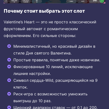
Почему стоит выбрать этот слот
Valentine’s Heart — это не просто классический
фруктовый автомат с романтическим
оформлением. Его сильные стороны:
Минималистичный, но красивый дизайн в
стиле Дня святого Валентина.
Простые правила, понятные даже новичкам.
Фиксированные 10 линий, исключающие
лишние настройки.
Символ сердца-Wild, расширяющийся на 9
клеток.
Риск-игра с возможностью умножить
выигрыш до 10 раз.
Широкий диапазон ставок — от 0,1 до 200.