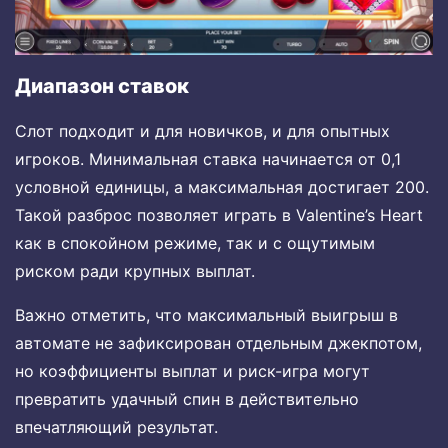
Диапазон ставок
Слот подходит и для новичков, и для опытных
игроков. Минимальная ставка начинается от 0,1
условной единицы, а максимальная достигает 200.
Такой разброс позволяет играть в Valentine’s Heart
как в спокойном режиме, так и с ощутимым
риском ради крупных выплат.
Важно отметить, что максимальный выигрыш в
автомате не зафиксирован отдельным джекпотом,
но коэффициенты выплат и риск-игра могут
превратить удачный спин в действительно
впечатляющий результат.