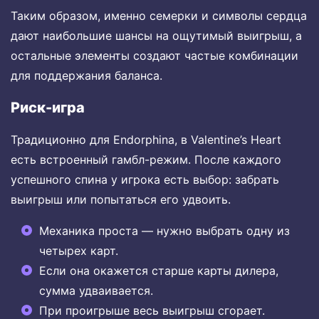
Таким образом, именно семерки и символы сердца
дают наибольшие шансы на ощутимый выигрыш, а
остальные элементы создают частые комбинации
для поддержания баланса.
Риск-игра
Традиционно для Endorphina, в Valentine’s Heart
есть встроенный гамбл-режим. После каждого
успешного спина у игрока есть выбор: забрать
выигрыш или попытаться его удвоить.
Механика проста — нужно выбрать одну из
четырех карт.
Если она окажется старше карты дилера,
сумма удваивается.
При проигрыше весь выигрыш сгорает.