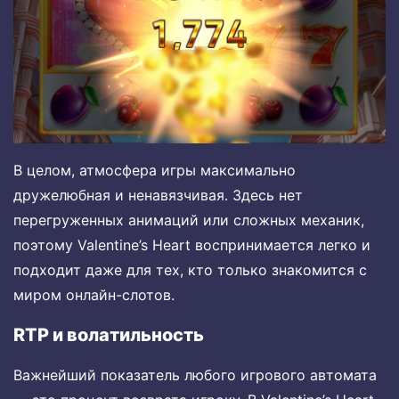
В целом, атмосфера игры максимально
дружелюбная и ненавязчивая. Здесь нет
перегруженных анимаций или сложных механик,
поэтому Valentine’s Heart воспринимается легко и
подходит даже для тех, кто только знакомится с
миром онлайн-слотов.
RTP и волатильность
Важнейший показатель любого игрового автомата