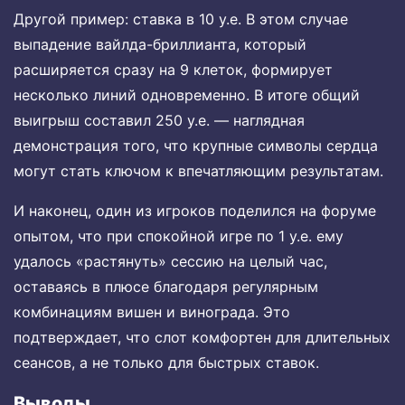
Другой пример: ставка в 10 у.е. В этом случае
выпадение вайлда-бриллианта, который
расширяется сразу на 9 клеток, формирует
несколько линий одновременно. В итоге общий
выигрыш составил 250 у.е. — наглядная
демонстрация того, что крупные символы сердца
могут стать ключом к впечатляющим результатам.
И наконец, один из игроков поделился на форуме
опытом, что при спокойной игре по 1 у.е. ему
удалось «растянуть» сессию на целый час,
оставаясь в плюсе благодаря регулярным
комбинациям вишен и винограда. Это
подтверждает, что слот комфортен для длительных
сеансов, а не только для быстрых ставок.
Выводы