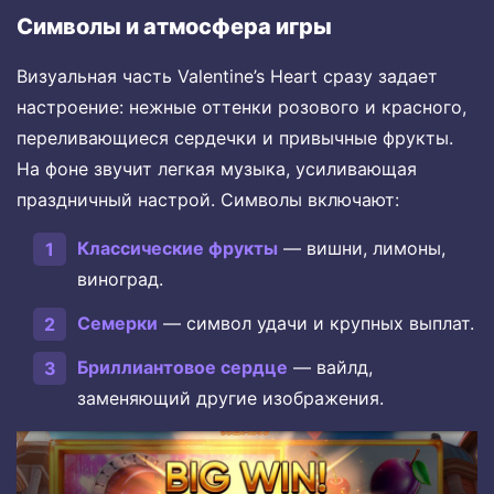
Символы и атмосфера игры
Визуальная часть Valentine’s Heart сразу задает
настроение: нежные оттенки розового и красного,
переливающиеся сердечки и привычные фрукты.
На фоне звучит легкая музыка, усиливающая
праздничный настрой. Символы включают:
Классические фрукты
— вишни, лимоны,
виноград.
Семерки
— символ удачи и крупных выплат.
Бриллиантовое сердце
— вайлд,
заменяющий другие изображения.