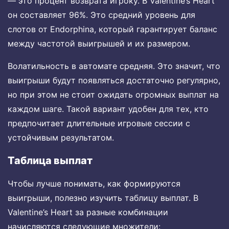
— это процент возврата игроку. В Valentine’s Heart
он составляет 96%. Это средний уровень для
слотов от Endorphina, который гарантирует баланс
между частотой выигрышей и их размером.
Волатильность в автомате средняя. Это значит, что
выигрыши будут появляться достаточно регулярно,
но при этом не стоит ожидать огромных выплат на
каждом шаге. Такой вариант удобен для тех, кто
предпочитает длительные игровые сессии с
устойчивым результатом.
Таблица выплат
Чтобы лучше понимать, как формируются
выигрыши, полезно изучить таблицу выплат. В
Valentine’s Heart за разные комбинации
начисляются следующие множители: