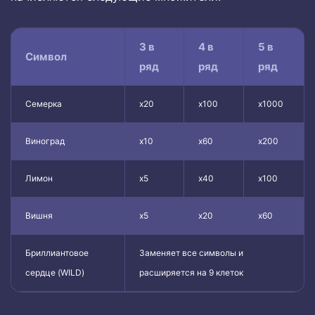
3 в
4 в
5 в
Символ
ряд
ряд
ряд
Семерка
x20
x100
x1000
Виноград
x10
x60
x200
Лимон
x5
x40
x100
Вишня
x5
x20
x60
Бриллиантовое
Заменяет все символы и
сердце (WILD)
расширяется на 9 клеток