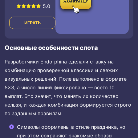
CASINO7
5.0
ИГРАТЬ
Основные особенности слота
Разработчики Endorphina сделали ставку на
комбинацию проверенной классики и свежих
визуальных решений. Поле выполнено в формате
5×3, а число линий фиксировано — всего 10
выплат. Это значит, что менять их количество
нельзя, и каждая комбинация формируется строго
по заданным правилам.
Символы оформлены в стиле праздника, но
при этом сохраняют знакомые образы