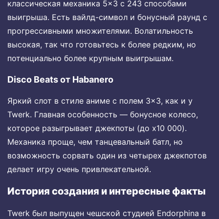
классическая механика 5×3 с 243 способами
выигрыша. Есть вайлд-символ и бонусный раунд с
прогрессивными множителями. Волатильность
высокая, так что готовьтесь к более редким, но
потенциально более крупным выигрышам.
Disco Beats от Habanero
Яркий слот в стиле аниме с полем 3×3, как и у
Twerk. Главная особенность — бонусное колесо,
которое разыгрывает джекпоты (до x10 000).
Механика проще, чем танцевальный батл, но
возможность сорвать один из четырех джекпотов
делает игру очень привлекательной.
История создания и интересные факты
Twerk был выпущен чешской студией Endorphina в