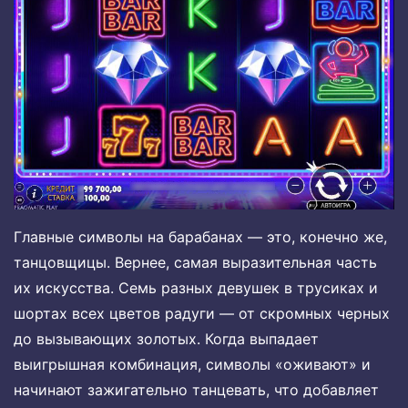
Главные символы на барабанах — это, конечно же,
танцовщицы. Вернее, самая выразительная часть
их искусства. Семь разных девушек в трусиках и
шортах всех цветов радуги — от скромных черных
до вызывающих золотых. Когда выпадает
выигрышная комбинация, символы «оживают» и
начинают зажигательно танцевать, что добавляет