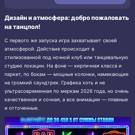
Дизайн и атмосфера: добро пожаловать
на танцпол!
С первого же запуска игра захватывает своей
атмосферой. Действие происходит в
стилизованной под ночной клуб или танцевальную
студию локации. На фоне — кирпичная класса и
паркет, по бокам — мощные колонки, намекающие
на громкий саундтрек. Графика хоть и не
ультрасовременная по меркам 2026 года, но очень
качественная и сочная, а все анимации — плавные
и отточенные.