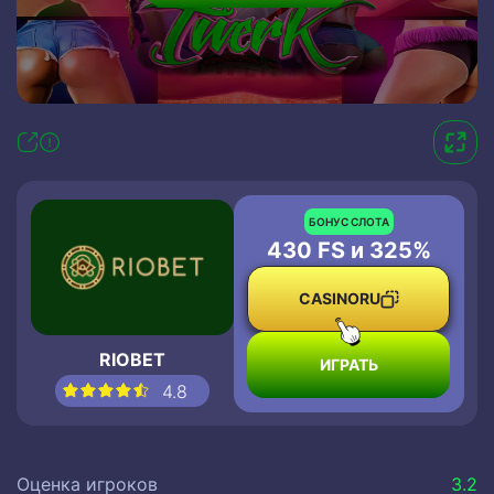
БОНУС СЛОТА
430 FS и 325%
CASINORU
RIOBET
ИГРАТЬ
4.8
Оценка игроков
3.2