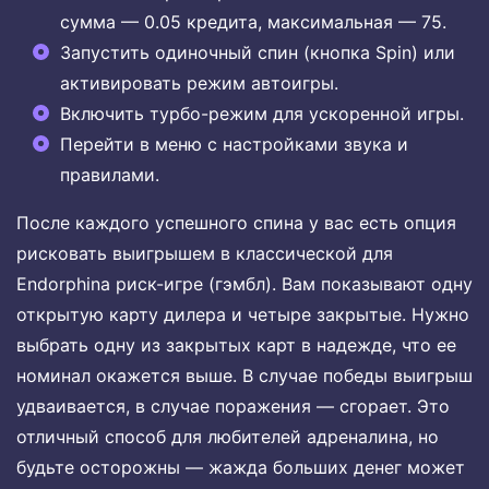
сумма — 0.05 кредита, максимальная — 75.
Запустить одиночный спин (кнопка Spin) или
активировать режим автоигры.
Включить турбо-режим для ускоренной игры.
Перейти в меню с настройками звука и
правилами.
После каждого успешного спина у вас есть опция
рисковать выигрышем в классической для
Endorphina риск-игре (гэмбл). Вам показывают одну
открытую карту дилера и четыре закрытые. Нужно
выбрать одну из закрытых карт в надежде, что ее
номинал окажется выше. В случае победы выигрыш
удваивается, в случае поражения — сгорает. Это
отличный способ для любителей адреналина, но
будьте осторожны — жажда больших денег может