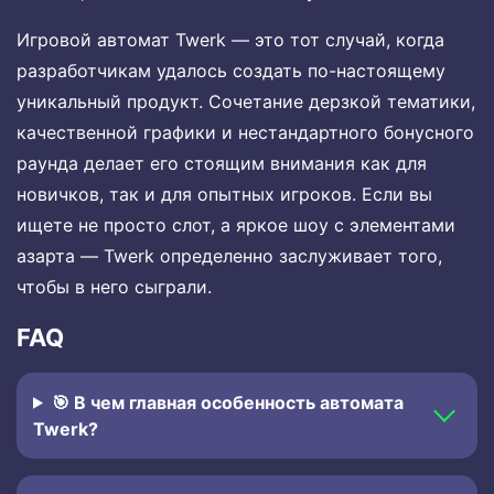
Игровой автомат Twerk — это тот случай, когда
разработчикам удалось создать по-настоящему
уникальный продукт. Сочетание дерзкой тематики,
качественной графики и нестандартного бонусного
раунда делает его стоящим внимания как для
новичков, так и для опытных игроков. Если вы
ищете не просто слот, а яркое шоу с элементами
азарта — Twerk определенно заслуживает того,
чтобы в него сыграли.
FAQ
🎯 В чем главная особенность автомата
Twerk?