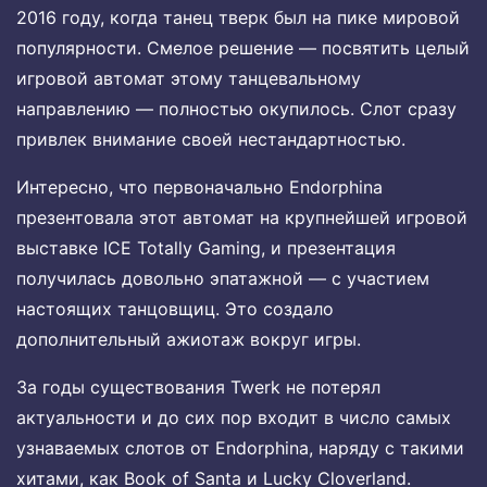
2016 году, когда танец тверк был на пике мировой
популярности. Смелое решение — посвятить целый
игровой автомат этому танцевальному
направлению — полностью окупилось. Слот сразу
привлек внимание своей нестандартностью.
Интересно, что первоначально Endorphina
презентовала этот автомат на крупнейшей игровой
выставке ICE Totally Gaming, и презентация
получилась довольно эпатажной — с участием
настоящих танцовщиц. Это создало
дополнительный ажиотаж вокруг игры.
За годы существования Twerk не потерял
актуальности и до сих пор входит в число самых
узнаваемых слотов от Endorphina, наряду с такими
хитами, как Book of Santa и Lucky Cloverland.