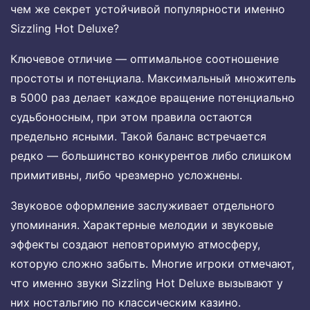
чем же секрет устойчивой популярности именно
Sizzling Hot Deluxe?
Ключевое отличие — оптимальное соотношение
простоты и потенциала. Максимальный множитель
в 5000 раз делает каждое вращение потенциально
судьбоносным, при этом правила остаются
предельно ясными. Такой баланс встречается
редко — большинство конкурентов либо слишком
примитивны, либо чрезмерно усложнены.
Звуковое оформление заслуживает отдельного
упоминания. Характерные мелодии и звуковые
эффекты создают неповторимую атмосферу,
которую сложно забыть. Многие игроки отмечают,
что именно звуки Sizzling Hot Deluxe вызывают у
них ностальгию по классическим казино.