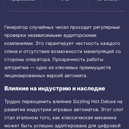
Генератор случайных чисел проходит регулярные
проверки независимыми аудиторскими
компаниями. Это гарантирует честность каждого
спина и отсутствие возможности манипуляций со
стороны оператора. Прозрачность работы
алгоритма — одно из ключевых преимуществ
лицензированных версий автомата.
Влияние на индустрию и наследие
Трудно переоценить влияние Sizzling Hot Deluxe на
развитие индустрии игровых автоматов. Этот слот
стал эталоном того, как классическая механика
может быть успешно адаптирована для цифровой