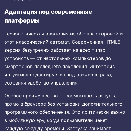
Адаптация под современные
платформы
Технологическая эволюция не обошла стороной и
этот классический автомат. Современная HTML5-
версия безупречно работает на всех типах
устройств — от настольных компьютеров до
смартфонов последнего поколения. Интерфейс
интуитивно адаптируется под размер экрана,
сохраняя удобство управления.
Особое преимущество — возможность запуска
прямо в браузере без установки дополнительного
программного обеспечения. Это критически важно
в мобильную эру, когда пользователи ценят
каждую секунду времени. Загрузка занимает