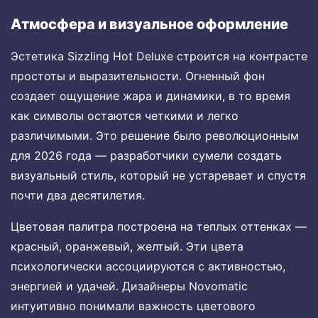
Атмосфера и визуальное оформление
Эстетика Sizzling Hot Deluxe строится на контрасте
простоты и выразительности. Огненный фон
создает ощущение жара и динамики, в то время
как символы остаются четкими и легко
различимыми. Это решение было революционным
для 2026 года — разработчики сумели создать
визуальный стиль, который не устаревает и спустя
почти два десятилетия.
Цветовая палитра построена на теплых оттенках —
красный, оранжевый, желтый. Эти цвета
психологически ассоциируются с активностью,
энергией и удачей. Дизайнеры Novomatic
интуитивно понимали важность цветового