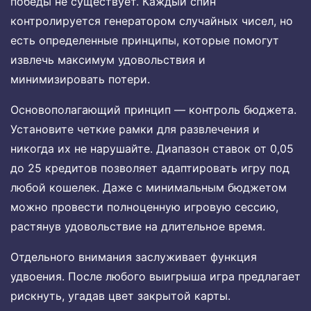
победы не существует. Каждый спин
контролируется генератором случайных чисел, но
есть определенные принципы, которые помогут
извлечь максимум удовольствия и
минимизировать потери.
Основополагающий принцип — контроль бюджета.
Установите четкие рамки для развлечения и
никогда их не нарушайте. Диапазон ставок от 0,05
до 25 кредитов позволяет адаптировать игру под
любой кошелек. Даже с минимальным бюджетом
можно провести полноценную игровую сессию,
растянув удовольствие на длительное время.
Отдельного внимания заслуживает функция
удвоения. После любого выигрыша игра предлагает
рискнуть, угадав цвет закрытой карты.