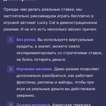
Прежде чем делать реальные ставки, мы
настоятельно рекомендуем играть бесплатно в
игровой автомат Lucky Cat в демонстрационном
режиме. И на это есть несколько веских причин:
Без риска.
Вы используете виртуальные
кредиты, а значит, можете смело
экспериментировать со стратегиями ставок,
не боясь потерять деньги.
Изучение механик.
Демо-режим позволяет
досконально разобраться, как работают
фриспины, респины и вайлды, чтобы при
игре на реальные деньги вы действовали
уверенно.
Оценка интереса.
Азиатская тематика