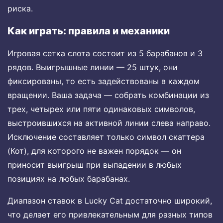
риска.
Как играть: правила и механики
Игровая сетка слота состоит из 5 барабанов и 3
рядов. Выигрышные линии — 25 штук, они
фиксированы, то есть задействованы в каждом
вращении. Ваша задача — собрать комбинации из
трех, четырех или пяти одинаковых символов,
выстроившихся на активной линии слева направо.
Исключение составляет только символ скаттера
(Кот), для которого не важен порядок — он
приносит выигрыш при выпадении в любых
позициях на любых барабанах.
Диапазон ставок в Lucky Cat достаточно широкий,
что делает его привлекательным для разных типов