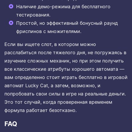
Наличие демо-режима для бесплатного
тестирования.
Простой, но эффективный бонусный раунд
фриспинов с множителями.
Если вы ищете слот, в котором можно
расслабиться после тяжелого дня, не погружаясь в
изучение сложных механик, но при этом получить
все классические атрибуты хорошего автомата —
вам определенно стоит играть бесплатно в игровой
автомат Lucky Cat, а затем, возможно, и
попробовать свои силы в игре на реальные деньги.
Это тот случай, когда проверенная временем
формула работает безотказно.
FAQ