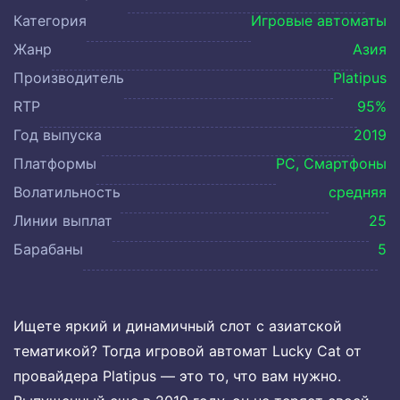
Категория
Игровые автоматы
Жанр
Азия
Производитель
Platipus
RTP
95%
Год выпуска
2019
Платформы
PC, Смартфоны
Волатильность
средняя
Линии выплат
25
Барабаны
5
Ищете яркий и динамичный слот с азиатской
тематикой? Тогда игровой автомат Lucky Cat от
провайдера Platipus — это то, что вам нужно.