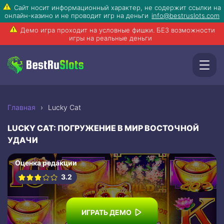
info@bestruslots.com
Главная
›
Lucky Cat
LUCKY CAT: ПОГРУЖЕНИЕ В МИР ВОСТОЧНОЙ
УДАЧИ
Оценка редакции
3.2
ИГРАТЬ ДЕМО