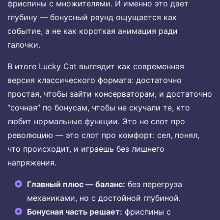
фриспины с множителями. И именно это дает
глубину — бонусный раунд ощущается как
событие, а не как короткая анимация ради
галочки.
В итоге Lucky Cat выглядит как современная
версия классического формата: достаточно
простая, чтобы зайти консерваторам, и достаточно
“сочная” по бонусам, чтобы не скучали те, кто
любит нормальные функции. Это не слот про
революцию — это слот про комфорт: сел, понял,
что происходит, и играешь без лишнего
напряжения.
Главный плюс — баланс:
без перегруза
механиками, но с достойной глубиной.
Бонусная часть решает:
фриспины с