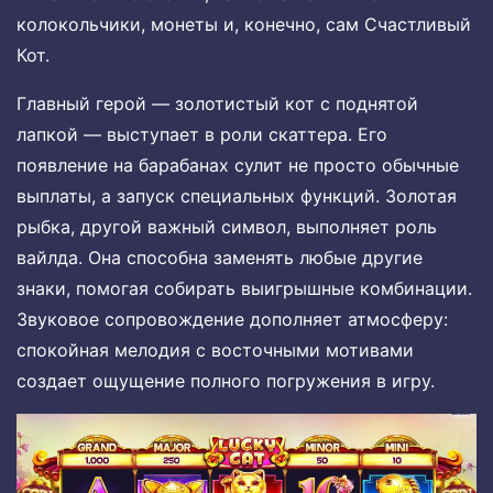
колокольчики, монеты и, конечно, сам Счастливый
Кот.
Главный герой — золотистый кот с поднятой
лапкой — выступает в роли скаттера. Его
появление на барабанах сулит не просто обычные
выплаты, а запуск специальных функций. Золотая
рыбка, другой важный символ, выполняет роль
вайлда. Она способна заменять любые другие
знаки, помогая собирать выигрышные комбинации.
Звуковое сопровождение дополняет атмосферу:
спокойная мелодия с восточными мотивами
создает ощущение полного погружения в игру.