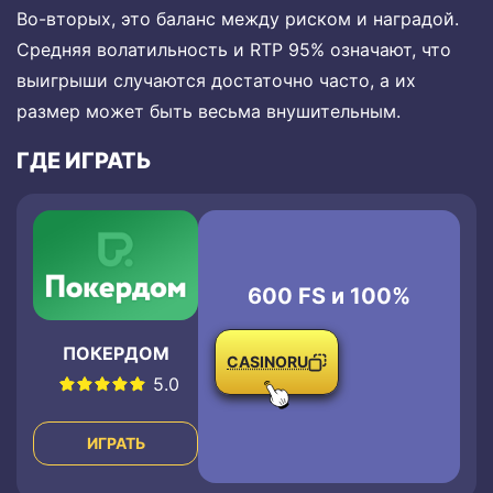
Во-вторых, это баланс между риском и наградой.
Средняя волатильность и RTP 95% означают, что
выигрыши случаются достаточно часто, а их
размер может быть весьма внушительным.
ГДЕ ИГРАТЬ
600 FS и 100%
ПОКЕРДОМ
CASINORU
5.0
ИГРАТЬ