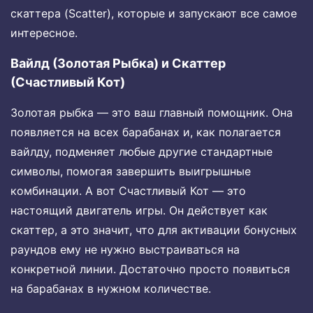
скаттера (Scatter), которые и запускают все самое
интересное.
Вайлд (Золотая Рыбка) и Скаттер
(Счастливый Кот)
Золотая рыбка — это ваш главный помощник. Она
появляется на всех барабанах и, как полагается
вайлду, подменяет любые другие стандартные
символы, помогая завершить выигрышные
комбинации. А вот Счастливый Кот — это
настоящий двигатель игры. Он действует как
скаттер, а это значит, что для активации бонусных
раундов ему не нужно выстраиваться на
конкретной линии. Достаточно просто появиться
на барабанах в нужном количестве.