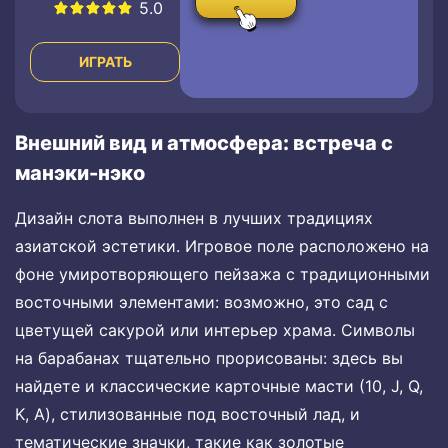
5.0
ИГРАТЬ
Внешний вид и атмосфера: встреча с
манэки-нэко
Дизайн слота выполнен в лучших традициях
азиатской эстетики. Игровое поле расположено на
фоне умиротворяющего пейзажа с традиционными
восточными элементами: возможно, это сад с
цветущей сакурой или интерьер храма. Символы
на барабанах тщательно прорисованы: здесь вы
найдете и классические карточные масти (10, J, Q,
K, A), стилизованные под восточный лад, и
тематические значки, такие как золотые