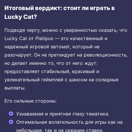
Итоговый вердикт: стоит ли играть в
Lucky Cat?
Подводя черту, можно с уверенностью сказать, что
Lucky Cat от Platipus — это качественный и
надежный игровой автомат, который не
разочарует. Он не претендует на революционность,
но делает именно то, что от него ждут:
предоставляет стабильный, красивый и
увлекательный геймплей с шансом на солидные
выплаты.
Его сильные стороны:
Узнаваемая и приятная глазу тематика.
Оптимальная волатильность для игры как на
небольшие, так и на средние ставки.