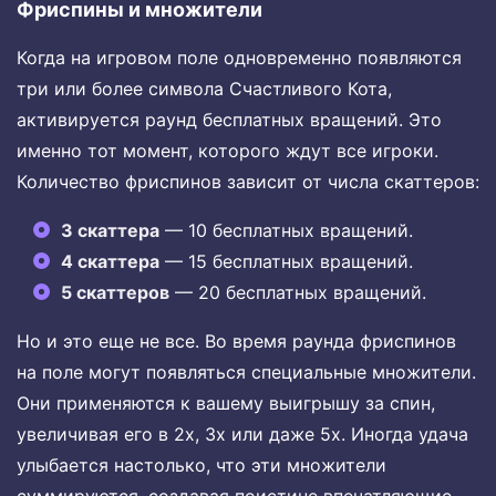
Фриспины и множители
Когда на игровом поле одновременно появляются
три или более символа Счастливого Кота,
активируется раунд бесплатных вращений. Это
именно тот момент, которого ждут все игроки.
Количество фриспинов зависит от числа скаттеров:
3 скаттера
— 10 бесплатных вращений.
4 скаттера
— 15 бесплатных вращений.
5 скаттеров
— 20 бесплатных вращений.
Но и это еще не все. Во время раунда фриспинов
на поле могут появляться специальные множители.
Они применяются к вашему выигрышу за спин,
увеличивая его в 2x, 3x или даже 5x. Иногда удача
улыбается настолько, что эти множители