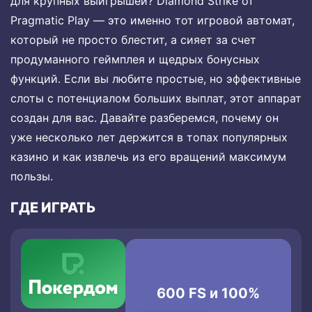
для крупных выигрышей? Diamond Strike от
Pragmatic Play — это именно тот игровой автомат,
который не просто блестит, а сияет за счет
продуманного геймплея и щедрых бонусных
функций. Если вы любите простые, но эффективные
слоты с потенциалом больших выплат, этот аппарат
создан для вас. Давайте разберемся, почему он
уже несколько лет держится в топах популярных
казино и как извлечь из его вращений максимум
пользы.
ГДЕ ИГРАТЬ
600 FS и 100%