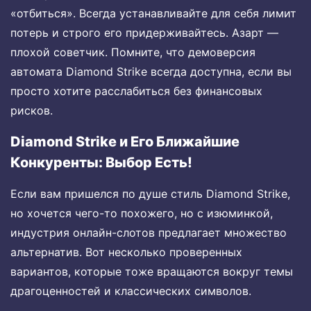
«отбиться». Всегда устанавливайте для себя лимит
потерь и строго его придерживайтесь. Азарт —
плохой советчик. Помните, что демоверсия
автомата Diamond Strike всегда доступна, если вы
просто хотите расслабиться без финансовых
рисков.
Diamond Strike и Его Ближайшие
Конкуренты: Выбор Есть!
Если вам пришелся по душе стиль Diamond Strike,
но хочется чего-то похожего, но с изюминкой,
индустрия онлайн-слотов предлагает множество
альтернатив. Вот несколько проверенных
вариантов, которые тоже вращаются вокруг темы
драгоценностей и классических символов.