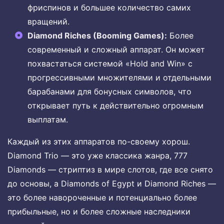
фриспинов и большее количество самих
вращений.
Diamond Riches (Booming Games):
Более
современный и сложный аппарат. Он может
похвастаться системой «Hold and Win» с
прогрессивными множителями и отдельными
барабанами для бонусных символов, что
открывает путь к действительно огромным
выплатам.
Каждый из этих аппаратов по-своему хорош.
Diamond Trio — это уже классика жанра, 777
Diamonds — стриптиз в мире слотов, где все снято
до основы, а Diamonds of Egypt и Diamond Riches —
это более навороченные и потенциально более
прибыльные, но и более сложные наследники