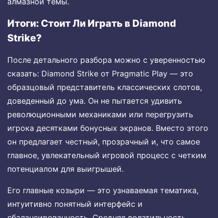
алмазной темы.
Итоги: Стоит Ли Играть в Diamond
Strike?
После детального разбора можно с уверенностью
сказать: Diamond Strike от Pragmatic Play — это
образцовый представитель классических слотов,
доведенный до ума. Он не пытается удивить
революционными механиками или перегрузить
игрока десятками бонусных экранов. Вместо этого
он предлагает честный, прозрачный и, что самое
главное, увлекательный игровой процесс с четким
потенциалом для выигрышей.
Его главные козыри — это узнаваемая тематика,
интуитивно понятный интерфейс и
сбалансированность. Средняя волатильность