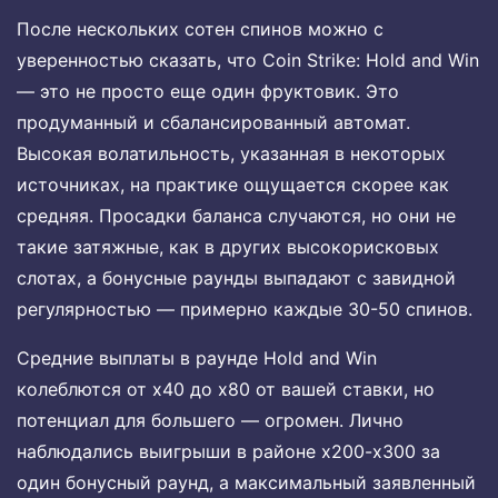
После нескольких сотен спинов можно с
уверенностью сказать, что Coin Strike: Hold and Win
— это не просто еще один фруктовик. Это
продуманный и сбалансированный автомат.
Высокая волатильность, указанная в некоторых
источниках, на практике ощущается скорее как
средняя. Просадки баланса случаются, но они не
такие затяжные, как в других высокорисковых
слотах, а бонусные раунды выпадают с завидной
регулярностью — примерно каждые 30-50 спинов.
Средние выплаты в раунде Hold and Win
колеблются от x40 до x80 от вашей ставки, но
потенциал для большего — огромен. Лично
наблюдались выигрыши в районе x200-x300 за
один бонусный раунд, а максимальный заявленный