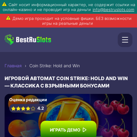
info@bestruslots.com
Главная
›
Coin Strike: Hold and Win
ИГРОВОЙ АВТОМАТ COIN STRIKE: HOLD AND WIN
— КЛАССИКА С ВЗРЫВНЫМИ БОНУСАМИ
Оценка редакции
4.2
ИГРАТЬ ДЕМО