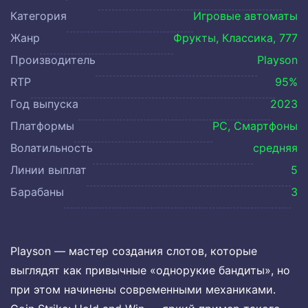
Категория
Игровые автоматы
Жанр
Фрукты, Классика, 777
Производитель
Playson
RTP
95%
Год выпуска
2023
Платформы
PC, Смартфоны
Волатильность
средняя
Линии выплат
5
Барабаны
3
Playson — мастер создания слотов, которые
выглядят как привычные «однорукие бандиты», но
при этом начинены современными механиками.