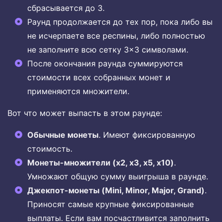
сбрасывается до 3.
Раунд продолжается до тех пор, пока либо вы
не исчерпаете все респины, либо полностью
не заполните всю сетку 3×3 символами.
После окончания раунда суммируются
стоимости всех собранных монет и
применяются множители.
Вот что может выпасть в этом раунде:
Обычные монеты
. Имеют фиксированную
стоимость.
Монеты-множители (x2, x3, x5, x10)
.
Умножают общую сумму выигрыша в раунде.
Джекпот-монеты (Mini, Minor, Major, Grand)
.
Приносят самые крупные фиксированные
выплаты. Если вам посчастливится заполнить