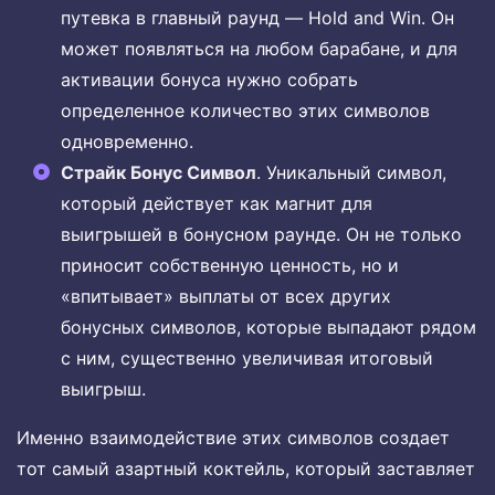
путевка в главный раунд — Hold and Win. Он
может появляться на любом барабане, и для
активации бонуса нужно собрать
определенное количество этих символов
одновременно.
Страйк Бонус Символ
. Уникальный символ,
который действует как магнит для
выигрышей в бонусном раунде. Он не только
приносит собственную ценность, но и
«впитывает» выплаты от всех других
бонусных символов, которые выпадают рядом
с ним, существенно увеличивая итоговый
выигрыш.
Именно взаимодействие этих символов создает
тот самый азартный коктейль, который заставляет