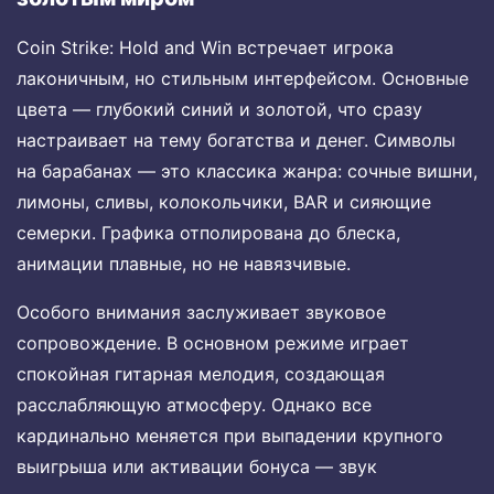
Coin Strike: Hold and Win встречает игрока
лаконичным, но стильным интерфейсом. Основные
цвета — глубокий синий и золотой, что сразу
настраивает на тему богатства и денег. Символы
на барабанах — это классика жанра: сочные вишни,
лимоны, сливы, колокольчики, BAR и сияющие
семерки. Графика отполирована до блеска,
анимации плавные, но не навязчивые.
Особого внимания заслуживает звуковое
сопровождение. В основном режиме играет
спокойная гитарная мелодия, создающая
расслабляющую атмосферу. Однако все
кардинально меняется при выпадении крупного
выигрыша или активации бонуса — звук