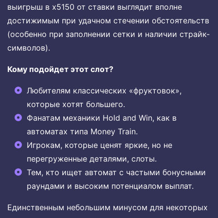
выигрыш в x5150 от ставки выглядит вполне
достижимым при удачном стечении обстоятельств
(особенно при заполнении сетки и наличии страйк-
символов).
Кому подойдет этот слот?
Любителям классических «фруктовок»,
которые хотят большего.
Фанатам механики Hold and Win, как в
автоматах типа Money Train.
Игрокам, которые ценят яркие, но не
перегруженные деталями, слоты.
Тем, кто ищет автомат с частыми бонусными
раундами и высоким потенциалом выплат.
Единственным небольшим минусом для некоторых