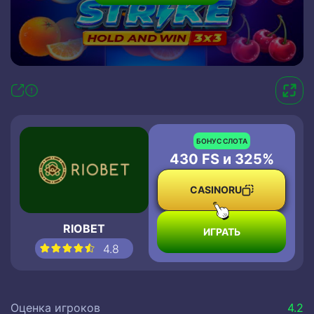
БОНУС СЛОТА
430 FS и 325%
CASINORU
RIOBET
ИГРАТЬ
4.8
Оценка игроков
4.2