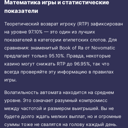
Математика игры и статистические
показатели
Теоретический возврат игроку (RTP) зафиксирован
на уровне 97.10% — это один из лучших
показателей в категории египетских слотов. Для
сравнения: знаменитый Book of Ra от Novomatic
предлагает только 95.10%. Правда, некоторые
казино могут снижать RTP до 96.95%, так что
всегда проверяйте эту информацию в правилах
игры.
Волатильность автомата находится на среднем
уровне. Это означает разумный компромисс
между частотой и размером выигрышей. Вы не
будете долго ждать мелких выплат, но и огромные
суммы тоже не свалятся на голову каждый день.