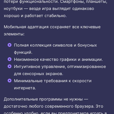
потери функциональности. Смартфоны, планшеты,
ноутбуки — везде игра выглядит одинаково
хорошо и работает стабильно.
Мобильная адаптация сохраняет все ключевые
элементы:
Полная коллекция символов и бонусных
функций.
Неизменное качество графики и анимации.
Интуитивное управление, оптимизированное
для сенсорных экранов.
Минимальные требования к скорости
интернета.
Дополнительные программы не нужны —
достаточно любого современного браузера. Это
особенно удобно, если вы предпочитаете играть в