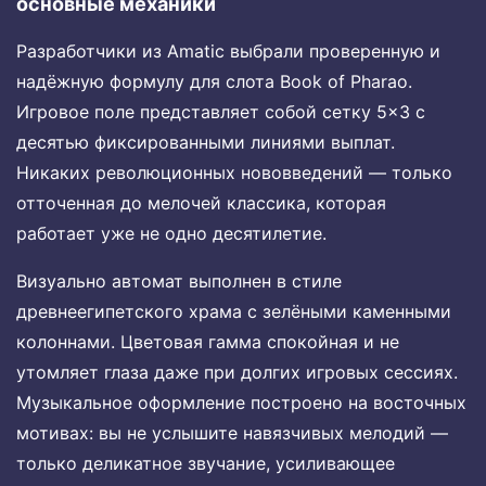
основные механики
Разработчики из Amatic выбрали проверенную и
надёжную формулу для слота Book of Pharao.
Игровое поле представляет собой сетку 5×3 с
десятью фиксированными линиями выплат.
Никаких революционных нововведений — только
отточенная до мелочей классика, которая
работает уже не одно десятилетие.
Визуально автомат выполнен в стиле
древнеегипетского храма с зелёными каменными
колоннами. Цветовая гамма спокойная и не
утомляет глаза даже при долгих игровых сессиях.
Музыкальное оформление построено на восточных
мотивах: вы не услышите навязчивых мелодий —
только деликатное звучание, усиливающее