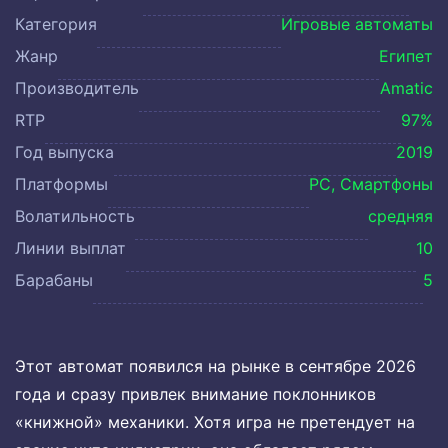
Категория
Игровые автоматы
Жанр
Египет
Производитель
Amatic
RTP
97%
Год выпуска
2019
Платформы
PC, Смартфоны
Волатильность
средняя
Линии выплат
10
Барабаны
5
Этот автомат появился на рынке в сентябре 2026
года и сразу привлек внимание поклонников
«книжной» механики. Хотя игра не претендует на