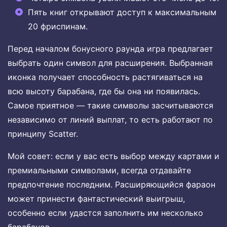
Пять книг открывают доступ к максимальным
20 фриспинам.
Перед началом бонусного раунда игра предлагает
выбрать один символ для расширения. Выбранная
иконка получает способность растягиваться на
всю высоту барабана, где бы она ни появилась.
Самое приятное — такие символы засчитываются
независимо от линий выплат, то есть работают по
принципу Scatter.
Мой совет: если у вас есть выбор между картами и
премиальными символами, всегда отдавайте
предпочтение последним. Расширяющийся фараон
может принести фантастический выигрыш,
особенно если удастся заполнить им несколько
барабанов.