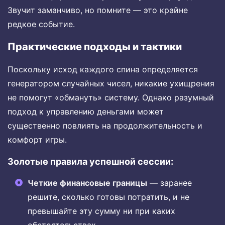
Звучит заманчиво, но помните — это крайне
редкое событие.
Практические подходы и тактики
Поскольку исход каждого спина определяется
генератором случайных чисел, никакие ухищрения
не помогут «обмануть» систему. Однако разумный
подход к управлению деньгами может
существенно повлиять на продолжительность и
комфорт игры.
Золотые правила успешной сессии:
Четкие финансовые границы
— заранее
решите, сколько готовы потратить, и не
превышайте эту сумму ни при каких
обстоятельствах.