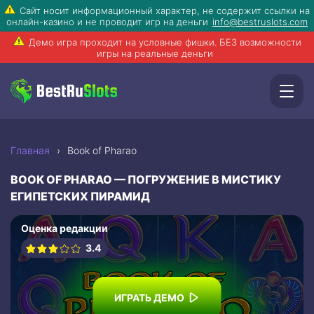
info@bestruslots.com
Главная
›
Book of Pharao
BOOK OF PHARAO — ПОГРУЖЕНИЕ В МИСТИКУ
ЕГИПЕТСКИХ ПИРАМИД
Оценка редакции
3.4
ИГРАТЬ ДЕМО