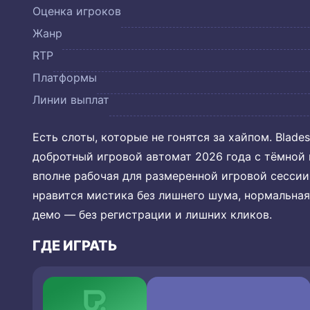
Оценка игроков
Жанр
RTP
Платформы
Линии выплат
Есть слоты, которые не гонятся за хайпом. Blades
добротный игровой автомат 2026 года с тёмной
вполне рабочая для размеренной игровой сессии.
нравится мистика без лишнего шума, нормальная 
демо — без регистрации и лишних кликов.
ГДЕ ИГРАТЬ