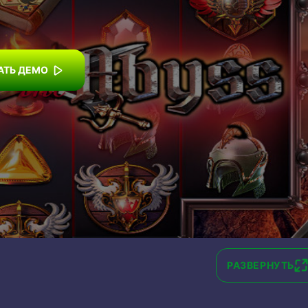
АТЬ ДЕМО
РАЗВЕРНУТЬ