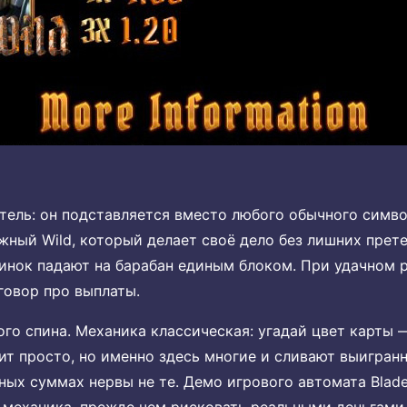
итель: он подставляется вместо любого обычного симв
ный Wild, который делает своё дело без лишних прете
инок падают на барабан единым блоком. При удачном р
говор про выплаты.
го спина. Механика классическая: угадай цвет карты 
 просто, но именно здесь многие и сливают выигранн
ых суммах нервы не те. Демо игрового автомата Blades