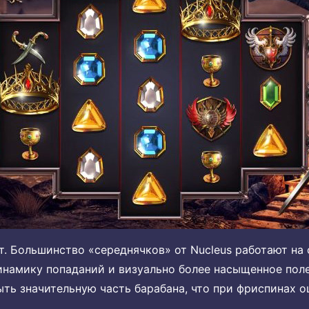
т. Большинство «середнячков» от Nucleus работают на 
инамику попаданий и визуально более насыщенное поле
ть значительную часть барабана, что при фриспинах 