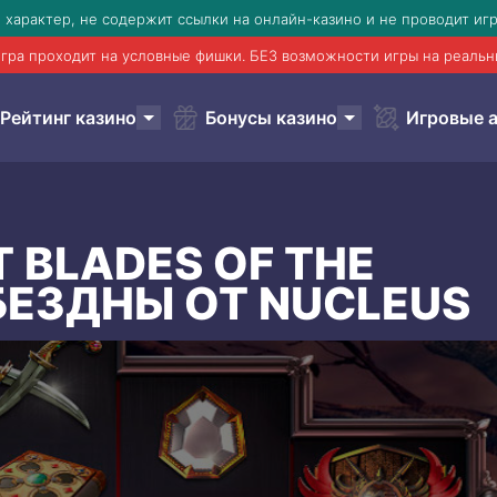
Рейтинг казино
Бонусы казино
Игровые 
 BLADES OF THE
БЕЗДНЫ ОТ NUCLEUS