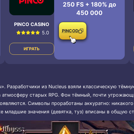
250 FS + 180% до
450 000
PINCO CASINO
PINCOD
5.0
ИГРАТЬ
». Разработчики из Nucleus взяли классическую тёмну
 атмосферу старых RPG. Фон тёмный, почти угрожающ
 появляются. Символы проработаны аккуратно: никаког
же младшие значения (девятка, туз) вписаны в общую с