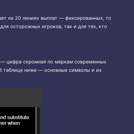
тает на 20 линиях выплат — фиксированных, то
 для осторожных игроков, так и для тех, кто
ки — цифра скромная по меркам современных
 В таблице ниже — основные символы и их